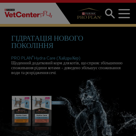
Перейти до основного вмісту
ГІДРАТАЦІЯ НОВОГО
ПОКОЛІННЯ
®
PRO PLAN
Hydra Care (Хайдра Кер)
Щоденний додатковий корм для котів, що сприяє збільшенню
споживання рідини котами - доведено збільшує споживання
води та розрідження сечі.