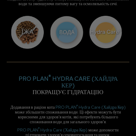
води та зменшуючи питому вагу та осмоляльність сечі.
®
PRO PLAN
HYDRA CARE (ХАЙДРА
КЕР)
ПОКРАЩУЄ ГІДРАТАЦІЮ
®
Додавання в раціон кота
PRO PLAN
Hydra Care (Хайдра Кер)
може збільшити споживання води. Ці ефекти можуть бути
корисними для здоров'я котів, які потребують більшого
споживання води для загального здоров'я.
®
PRO PLAN
Hydra Care (Хайдра Кер)
може допомогти
підтримати здоров'я сечовипускання та нирок.