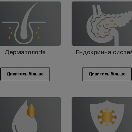
Дерматологія
Ендокринна систе
Дивитись більше
Дивитись більше