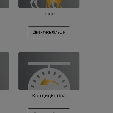
Інше
Дивитись більше
Кондиція тіла