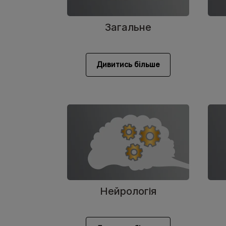
Загальне
Дивитись більше
Нейрологія