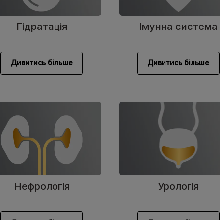
Гідратація
Імунна система
Дивитись більше
Дивитись більше
Нефрологія
Урологія