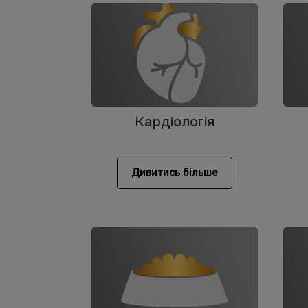
Кардіологія
Дивитись більше