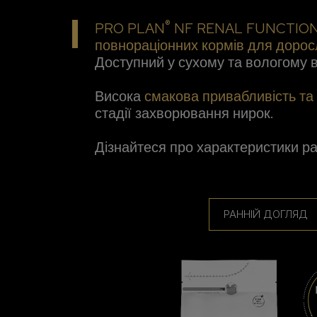
®
PRO PLAN
NF RENAL FUNCTIO
повнораціонних кормів для доросл
Доступний у сухому та вологому в
Висока
смакова привабливість та 
стадії захворювання нирок.
Дізнайтеся про характеристики ра
РАННІЙ ДОГЛЯД