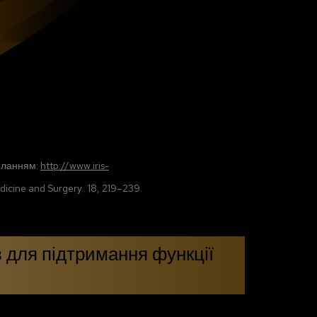
силанням:
http://www.iris-
icine and Surgery.. 18, 219–239.
 для підтримання функції