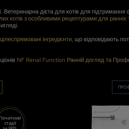
N
. Ветеринарна дієта для котів для підтримання 
их котів з особливими рецептурами для ранніх т
игляді.
цілеспрямовані інгредієнти
, що відповідають пот
ціонів
NF Renal Function Ранній догляд та Проф
ПРО