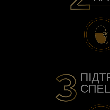
ПІДТ
СПЕЦ