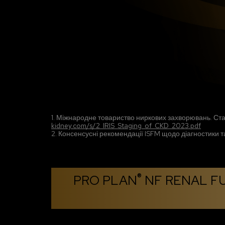
1. Міжнародне товариство ниркових захворювань. Ста
kidney.com/s/2_IRIS_Staging_of_CKD_2023.pdf
2. Консенсусні рекомендації ISFM щодо діагностики та 
®
PRO PLAN
NF RENAL FUN