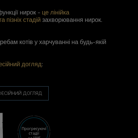
функції нирок -
це лінійка
а пізніх стадій
захворювання нирок.
ребам котів у харчуванні на будь-якій
есійний догляд
:
ФЕСІЙНИЙ ДОГЛЯД