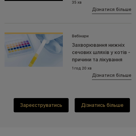
35 хв
Дізнатися більше
Вебінари
Захворювання нижніх
сечових шляхів у котів -
причини та лікування
1 год 20 хв
Дізнатися більше
Зареєструватись
Дізнатись більше