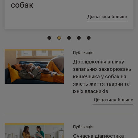
собак
Дізнатися більше
1
2
3
4
5
Публікація
Дослідження впливу
запальних захворювань
кишечника у собак на
якість життя тварин та
їхніх власників
Дізнатися більше
Публікація
Сучасна діагностика