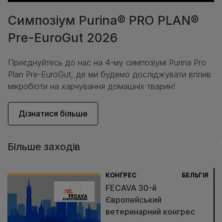
Симпозіум Purina® PRO PLAN®
Pre-EuroGut 2026
Приєднуйтесь до нас на 4-му симпозіумі Purina Pro
Plan Pre-EuroGut, де ми будемо досліджувати вплив
мікробіоти на харчування домашніх тварин!
Дізнатися більше
Більше заходів
КОНГРЕС
БЕЛЬГІЯ
FECAVA 30-й
Європейський
ветеринарний конгрес