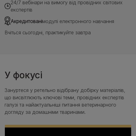
24/7 вебінари на вимогу від провідних світових
експертів
Акредитовані
модулі електронного навчання
Вчіться сьогодні, практикуйте завтра
У фокусі
Зануртеся у ретельно відібрану добірку матеріалів,
що висвітлюють ключові теми, провідних експертів
галузі та найактуальніші питання ветеринарного
догляду за домашніми тваринами.