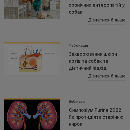
хронічних ентеропатій у
собак
Дізнатися більше
Публікація
Захворювання шкіри
котів та собак та
дієтичний підхід
Дізнатися більше
Вебінари
Симпозіум Purina 2022:
Як протидіяти старінню
нирок