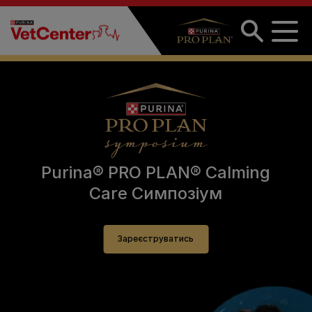
Перейти до основного вмісту
Purina® PRO PLAN® Calming
Care Симпозіум
Зареєструватись