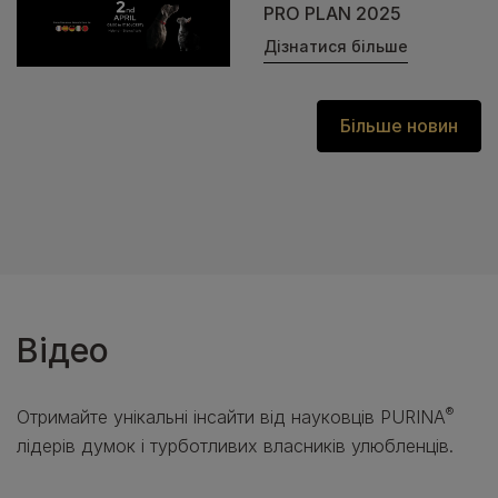
PRO PLAN 2025
Дізнатися більше
Більше новин
Відео
®
Отримайте унікальні інсайти від науковців
PURINA
лідерів думок і турботливих власників улюбленців.