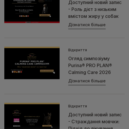
Доступний новий запис
- Роль дієт з низьким
вмістом жиру у собак
Дізнатися більше
Відкриття
Огляд симпозіуму
Purina® PRO PLAN®
Calming Care 2026
Дізнатися більше
Відкриття
Доступний новий запис
- Страждання мовчки:
Підхід до лікування