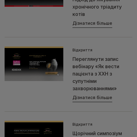
хронічного тріадиту
котів
Дізнатися більше
Відкриття
Переглянути запис
вебінару «Як вести
пацієнта з ХХН з
супутніми
захворюваннями»
Дізнатися більше
Відкриття
Щорічний симпозіум