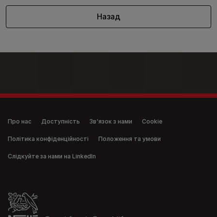
Назад
Legal (anonymous)
Про нас
Доступність
Зв'язок з нами
Cookie
Політика конфіденційності
Положення та умови
Слідкуйте за нами на LinkedIn