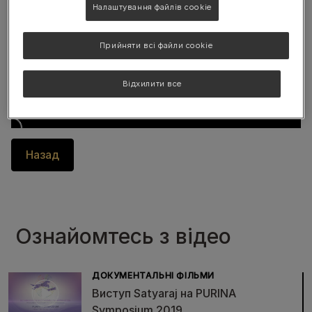
Налаштування файлів cookie
Прийняти всі файли cookie
Відхилити все
Назад
Ознайомтесь з відео
ДОКУМЕНТАЛЬНІ ФІЛЬМИ
Виступ Satyaraj на PURINA
Symposium 2019